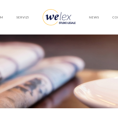
AM
SERVIZI
NEWS
CO