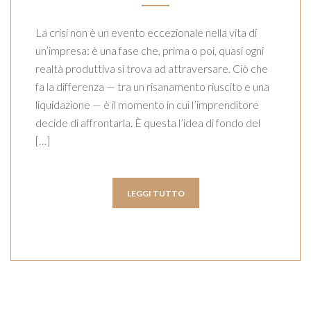
La crisi non è un evento eccezionale nella vita di
un’impresa: è una fase che, prima o poi, quasi ogni
realtà produttiva si trova ad attraversare. Ciò che
fa la differenza — tra un risanamento riuscito e una
liquidazione — è il momento in cui l’imprenditore
decide di affrontarla. È questa l’idea di fondo del
[…]
LEGGI TUTTO