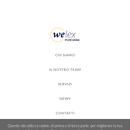
CHI SIAMO
IL NOSTRO TEAM
SERVIZI
NEWS
CONTATTI
Questo sito utilizza cookie, di prima e di terza parte, per migliorare la tua